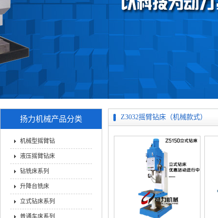
Z3032摇臂钻床（机械款式）
扬力机械产品分类
机械型摇臂钻
液压摇臂钻床
钻铣床系列
升降台铣床
立式钻床系列
普通车床系列