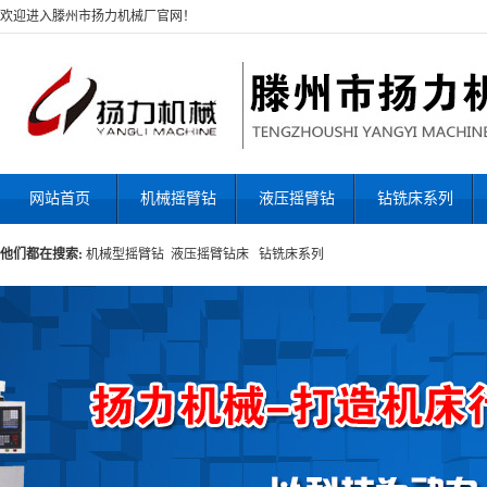
欢迎进入滕州市扬力机械厂官网！
网站首页
机械摇臂钻
液压摇臂钻
钻铣床系列
他们都在搜索:
机械型摇臂钻
液压摇臂钻床
钻铣床系列