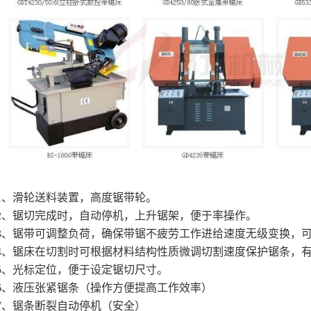
o1、滑轮送料装置，高度锯带轮。
o2、锯切完成时，自动停机，上升锯架，便于率操作。
o3、锯带可调整负荷，确保带锯不疲劳工作进给速度无级变换，
o4、锯床在切割时可根据材料结构性质微调切割速度保护锯条，
o5、光标定位，便于设定锯切尺寸。
o6、液压张紧锯条（操作方便提高工作效率）
o7、锯条断裂自动停机（安全）