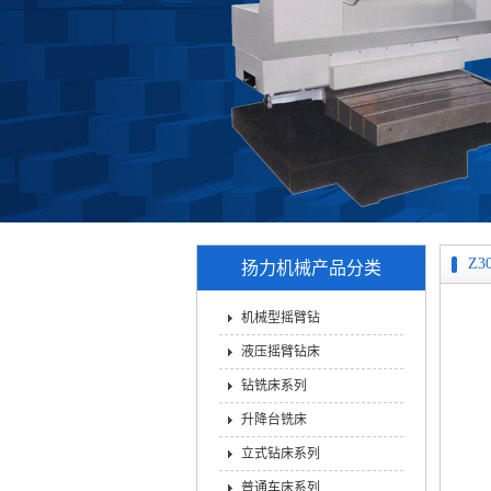
Z
扬力机械产品分类
机械型摇臂钻
液压摇臂钻床
钻铣床系列
升降台铣床
立式钻床系列
普通车床系列