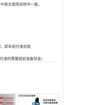
，中英文使用说明书一套。
到，卸车前付清余款
款付清的需要提前准备现金)