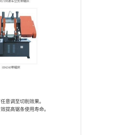
可任意调至切削效果。
有效提高锯条使用寿命。