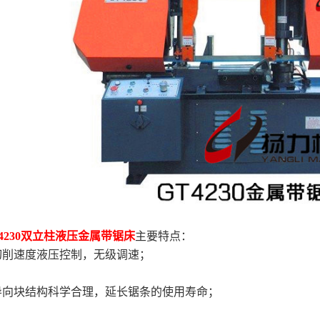
B4230双立柱液压金属带锯床
主要特点：
 切削速度液压控制，无级调速；
 导向块结构科学合理，延长锯条的使用寿命；