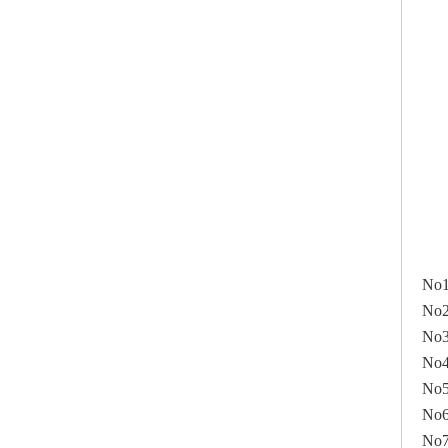
N
N
N
N
N
N
N