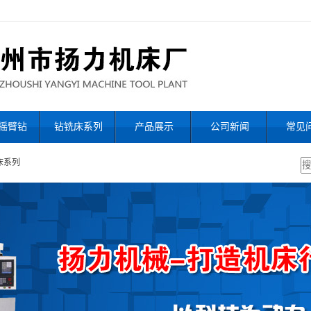
摇臂钻
钻铣床系列
产品展示
公司新闻
常见
床系列