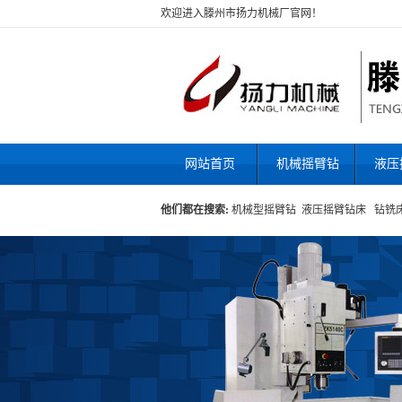
欢迎进入滕州市扬力机械厂官网！
网站首页
机械摇臂钻
液压
他们都在搜索:
机械型摇臂钻
液压摇臂钻床
钻铣