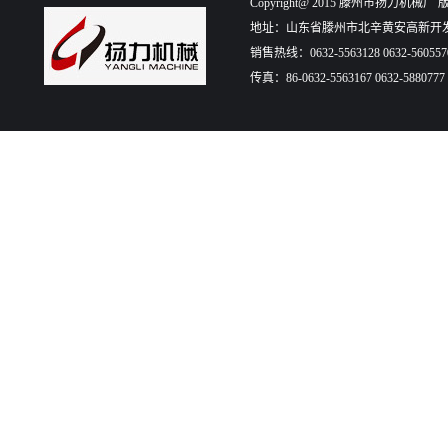
Copyright@ 2015 滕州市扬力机械厂 版权所有
地址：山东省滕州市北辛黄安高新开发
销售热线：0632-5563128 0632-560557
传真：86-0632-5563167 0632-5880777