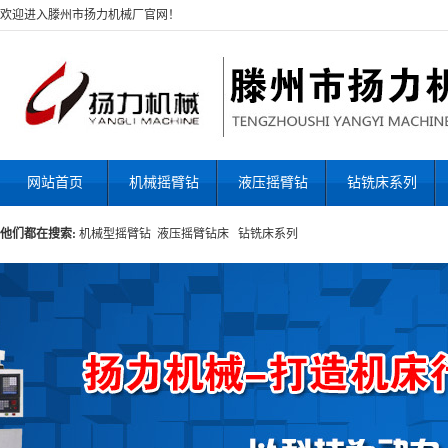
欢迎进入滕州市扬力机械厂官网！
网站首页
机械摇臂钻
液压摇臂钻
钻铣床系列
他们都在搜索:
机械型摇臂钻
液压摇臂钻床
钻铣床系列