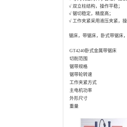
√ 双立柱结构，操作平稳；
√ 锯切稳定，精度高；
√ 工作夹紧采用液压夹紧，
锯床，带锯床，卧式带锯床，
GT4240卧式金属带锯床
切削范围
锯带规格
锯带轮转速
工作夹紧方式
主电机功率
外形尺寸
重量