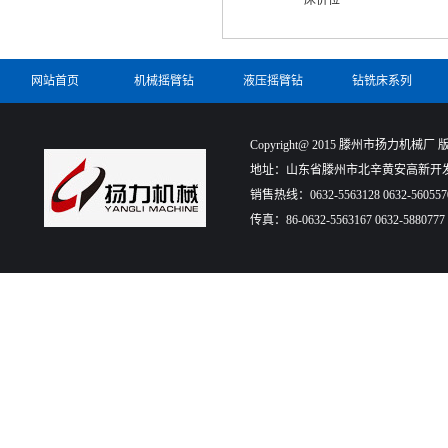
床价位
网站首页
机械摇臂钻
液压摇臂钻
钻铣床系列
Copyright@ 2015 滕州市扬力机械厂 版权所有
地址：山东省滕州市北辛黄安高新开发
销售热线：0632-5563128 0632-560557
传真：86-0632-5563167 0632-5880777