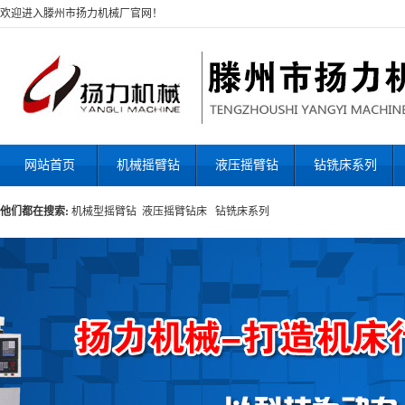
欢迎进入滕州市扬力机械厂官网！
网站首页
机械摇臂钻
液压摇臂钻
钻铣床系列
他们都在搜索:
机械型摇臂钻
液压摇臂钻床
钻铣床系列