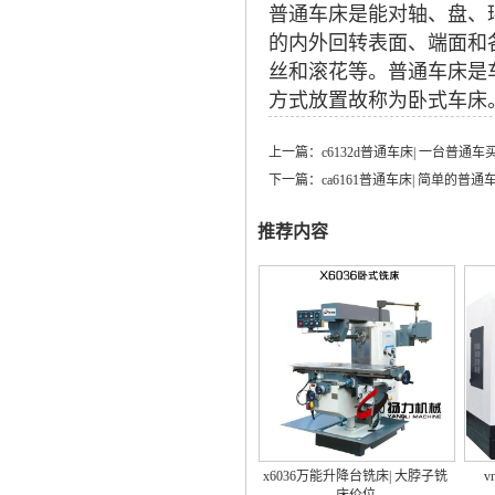
普通车床是能对轴、盘、
的内外回转表面、端面和
丝和滚花等。普通车床是
方式放置故称为卧式车床
上一篇：
c6132d普通车床| 一台普通
下一篇：
ca6161普通车床| 简单的普
推荐内容
x6036万能升降台铣床| 大脖子铣
v