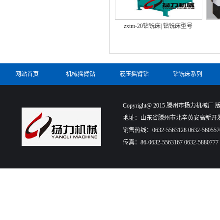
zxtm-20钻铣床| 钻铣床型号
网站首页
机械摇臂钻
液压摇臂钻
钻铣床系列
Copyright@ 2015 滕州市扬力机械厂 版权所有
地址：山东省滕州市北辛黄安高新开发
销售热线：0632-5563128 0632-560557
传真：86-0632-5563167 0632-5880777