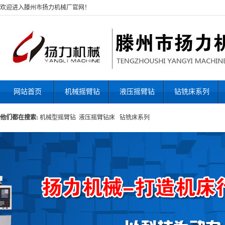
欢迎进入滕州市扬力机械厂官网！
网站首页
机械摇臂钻
液压摇臂钻
钻铣床系列
他们都在搜索:
机械型摇臂钻
液压摇臂钻床
钻铣床系列